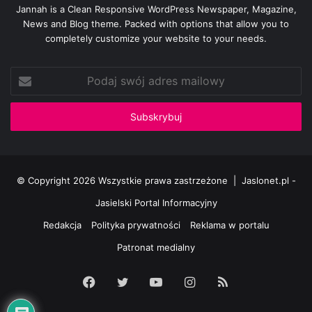
Jannah is a Clean Responsive WordPress Newspaper, Magazine,
News and Blog theme. Packed with options that allow you to
completely customize your website to your needs.
Podaj
swój
adres
mailowy
© Copyright 2026 Wszystkie prawa zastrzeżone |
Jaslonet.pl -
Jasielski Portal Informacyjny
Redakcja
Polityka prywatności
Reklama w portalu
Patronat medialny
Facebook
Twitter
YouTube
Instagram
RSS