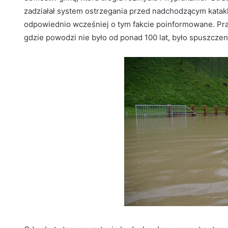
zadziałał system ostrzegania przed nadchodzącym kata
odpowiednio wcześniej o tym fakcie poinformowane. Pr
gdzie powodzi nie było od ponad 100 lat, było spuszcze