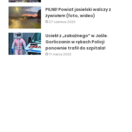
PILNE! Powiat jasielski walczy z
żywiołem (foto, wideo)
27 czerwca 2020
Uciekł z „zakaźnego” w Jaśle.
Gorliczanin w rękach Policji
ponownie trafił do szpitala!
11 marca 2020