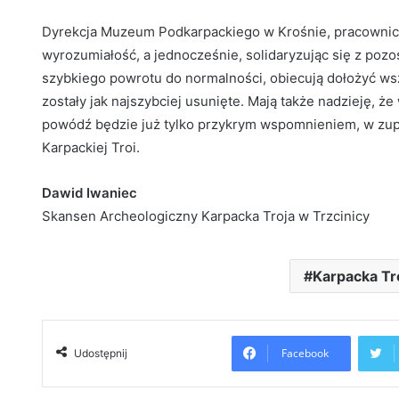
Dyrekcja Muzeum Podkarpackiego w Krośnie, pracownic
wyrozumiałość, a jednocześnie, solidaryzując się z pozos
szybkiego powrotu do normalności, obiecują dołożyć w
zostały jak najszybciej usunięte. Mają także nadzieję, ż
powódź będzie już tylko przykrym wspomnieniem, w zupe
Karpackiej Troi.
Dawid Iwaniec
Skansen Archeologiczny Karpacka Troja w Trzcinicy
Karpacka Tr
Facebook
Udostępnij