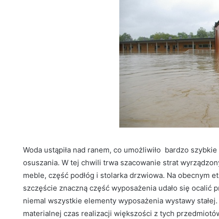
Woda ustąpiła nad ranem, co umożliwiło bardzo szybkie 
osuszania. W tej chwili trwa szacowanie strat wyrządzo
meble, część podłóg i stolarka drzwiowa. Na obecnym etap
szczęście znaczną część wyposażenia udało się ocalić p
niemal wszystkie elementy wyposażenia wystawy stałej. J
materialnej czas realizacji większości z tych przedmiotó