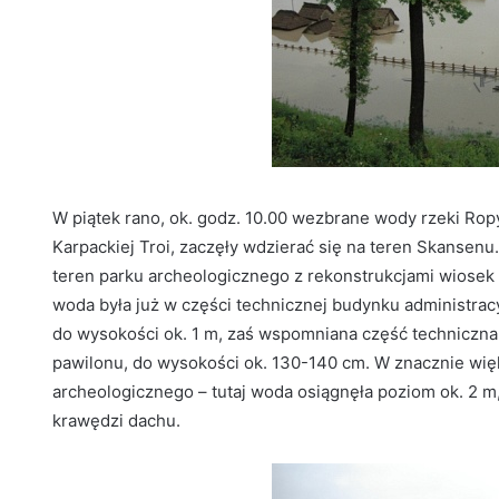
W piątek rano, ok. godz. 10.00 wezbrane wody rzeki Ropy,
Karpackiej Troi, zaczęły wdzierać się na teren Skansenu.
teren parku archeologicznego z rekonstrukcjami wiosek 
woda była już w części technicznej budynku administra
do wysokości ok. 1 m, zaś wspomniana część techniczna,
pawilonu, do wysokości ok. 130-140 cm. W znacznie wię
archeologicznego – tutaj woda osiągnęła poziom ok. 2 
krawędzi dachu.