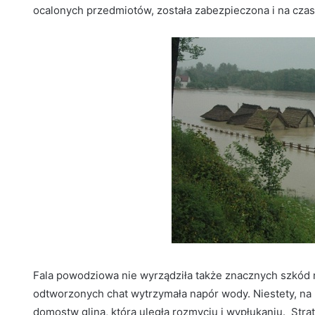
ocalonych przedmiotów, została zabezpieczona i na czas
Fala powodziowa nie wyrządziła także znacznych szkód 
odtworzonych chat wytrzymała napór wody. Niestety, na
domostw gliną, która uległa rozmyciu i wypłukaniu. Str