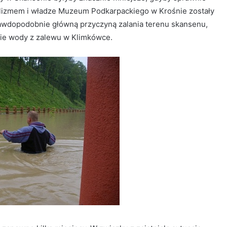
klizmem i władze Muzeum Podkarpackiego w Krośnie zostały
awdopodobnie główną przyczyną zalania terenu skansenu,
nie wody z zalewu w Klimkówce.