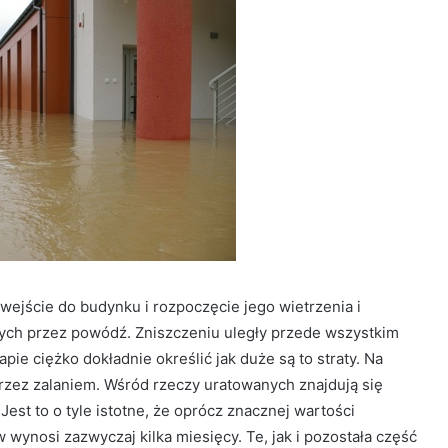
wejście do budynku i rozpoczęcie jego wietrzenia i
nych przez powódź. Zniszczeniu uległy przede wszystkim
ie ciężko dokładnie określić jak duże są to straty. Na
rzez zalaniem. Wśród rzeczy uratowanych znajdują się
est to o tyle istotne, że oprócz znacznej wartości
w wynosi zazwyczaj kilka miesięcy. Te, jak i pozostała część