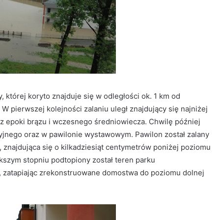
 której koryto znajduje się w odległości ok. 1 km od
 W pierwszej kolejności zalaniu uległ znajdujący się najniżej
z epoki brązu i wczesnego średniowiecza. Chwilę później
cyjnego oraz w pawilonie wystawowym. Pawilon został zalany
 znajdująca się o kilkadziesiąt centymetrów poniżej poziomu
kszym stopniu podtopiony został teren parku
m, zatapiając zrekonstruowane domostwa do poziomu dolnej