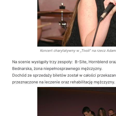
Koncert charytatywny w „Tivoli” na rzecz Adam
Na scenie wystąpiły trzy zespoły: B-Site, Hornblend ora
Bednarska, żona niepełnosprawnego mężczyzny.
Dochód ze sprzedaży biletów został w całości przekaza
przeznaczone na leczenie oraz rehabilitację mężczyzny.