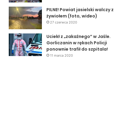
PILNE! Powiat jasielski walczy z
żywiołem (foto, wideo)
27 czerwca 2020
Uciekł z „zakaźnego” w Jaśle.
Gorliczanin w rękach Policji
ponownie trafił do szpitala!
11 marca 2020