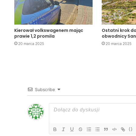
Kierował volkswagenem mając
Ostatni krok d
prawie 1,2 promila
obwodnicy Sa
20 marca 2025
20 marca 2025
Subscribe
{}