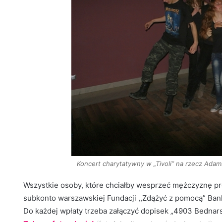
Koncert charytatywny w „Tivoli” na rzecz Adam
Wszystkie osoby, które chciałby wesprzeć mężczyznę pr
subkonto warszawskiej Fundacji ,,Zdążyć z pomocą” Ban
Do każdej wpłaty trzeba załączyć dopisek „4903 Bednar