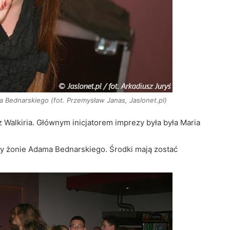
a Bednarskiego (fot. Przemysław Janas, Jaslonet.pl)
z Walkiria. Głównym inicjatorem imprezy była była Maria
ny żonie Adama Bednarskiego. Środki mają zostać