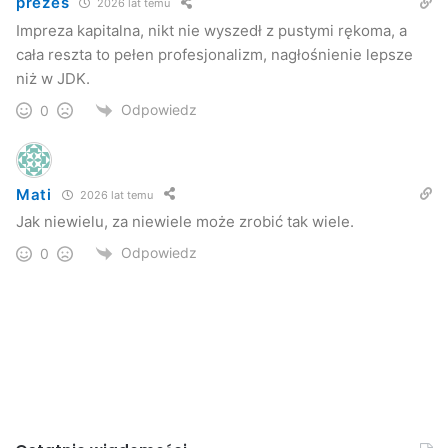
prezes
2026 lat temu
Impreza kapitalna, nikt nie wyszedł z pustymi rękoma, a
cała reszta to pełen profesjonalizm, nagłośnienie lepsze
niż w JDK.
Odpowiedz
0
Mati
2026 lat temu
Jak niewielu, za niewiele może zrobić tak wiele.
Odpowiedz
0