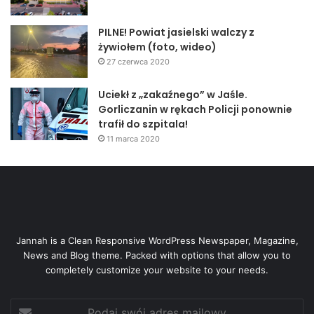
PILNE! Powiat jasielski walczy z
żywiołem (foto, wideo)
27 czerwca 2020
Uciekł z „zakaźnego” w Jaśle.
Gorliczanin w rękach Policji ponownie
trafił do szpitala!
11 marca 2020
Jannah is a Clean Responsive WordPress Newspaper, Magazine,
News and Blog theme. Packed with options that allow you to
completely customize your website to your needs.
Podaj