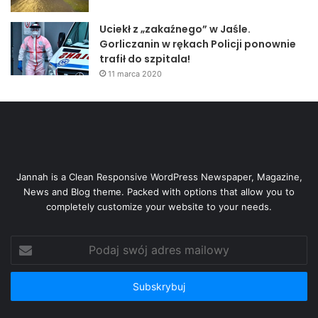
Uciekł z „zakaźnego” w Jaśle.
Gorliczanin w rękach Policji ponownie
trafił do szpitala!
11 marca 2020
Jannah is a Clean Responsive WordPress Newspaper, Magazine,
News and Blog theme. Packed with options that allow you to
completely customize your website to your needs.
Podaj
swój
adres
mailowy