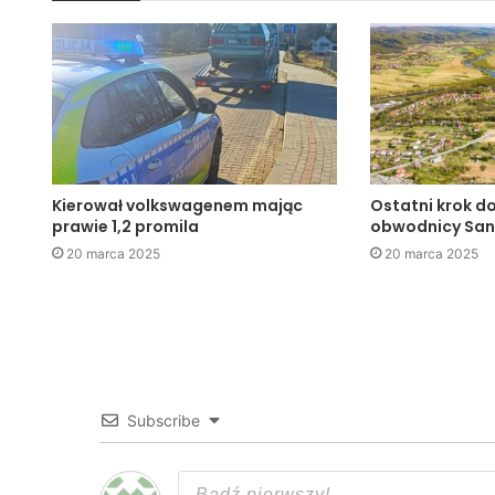
Kierował volkswagenem mając
Ostatni krok d
prawie 1,2 promila
obwodnicy Sa
20 marca 2025
20 marca 2025
Subscribe