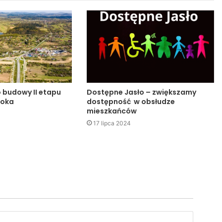
o budowy II etapu
Dostępne Jasło – zwiększamy
noka
dostępność w obsłudze
mieszkańców
17 lipca 2024