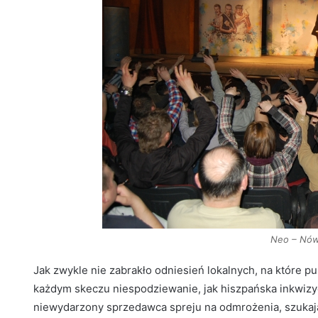
Neo – Nów
Jak zwykle nie zabrakło odniesień lokalnych, na które 
każdym skeczu niespodziewanie, jak hiszpańska inkwizy
niewydarzony sprzedawca spreju na odmrożenia, szukają