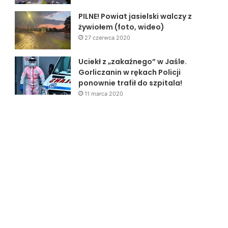
PILNE! Powiat jasielski walczy z
żywiołem (foto, wideo)
27 czerwca 2020
Uciekł z „zakaźnego” w Jaśle.
Gorliczanin w rękach Policji
ponownie trafił do szpitala!
11 marca 2020