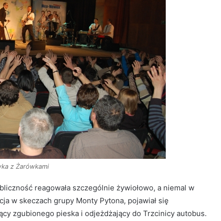
ka z Żarówkami
publiczność reagowała szczególnie żywiołowo, a niemal w
cja w skeczach grupy Monty Pytona, pojawiał się
cy zgubionego pieska i odjeżdżający do Trzcinicy autobus.