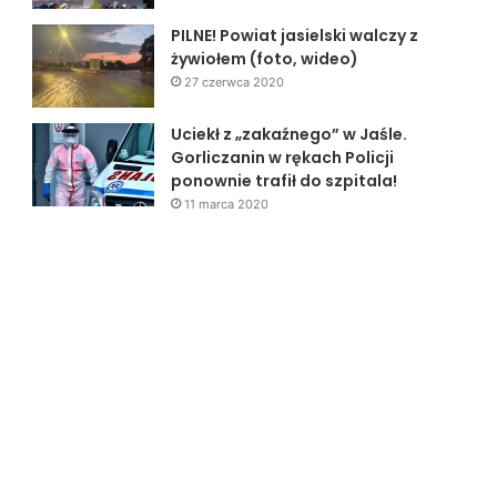
PILNE! Powiat jasielski walczy z
żywiołem (foto, wideo)
27 czerwca 2020
Uciekł z „zakaźnego” w Jaśle.
Gorliczanin w rękach Policji
ponownie trafił do szpitala!
11 marca 2020