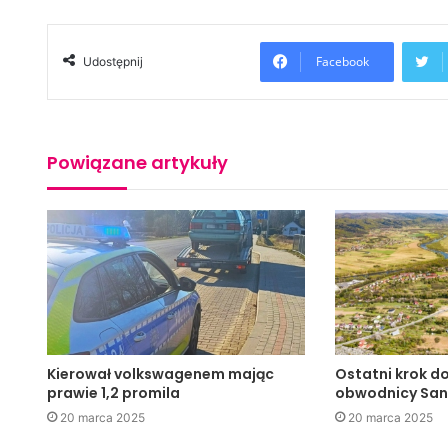
Facebook
Udostępnij
Powiązane artykuły
Kierował volkswagenem mając
Ostatni krok d
prawie 1,2 promila
obwodnicy Sa
20 marca 2025
20 marca 2025