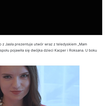
polo z Jasła prezentuje utwór wraz z teledyskiem „Mam
espołu pojawiła się dwójka dzieci Kacper i Roksana. U boku