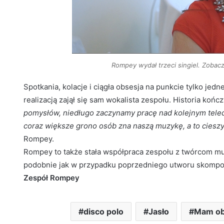
Rompey wydał trzeci singiel. Zobacz
Spotkania, kolacje i ciągła obsesja na punkcie tylko jed
realizacją zajął się sam wokalista zespołu. Historia k
pomysłów, niedługo zaczynamy pracę nad kolejnym tele
coraz większe grono osób zna naszą muzykę, a to cieszy
Rompey.
Rompey to także stała współpraca zespołu z twórcom mu
podobnie jak w przypadku poprzedniego utworu skomp
Zespół Rompey
disco polo
Jasło
Mam ob