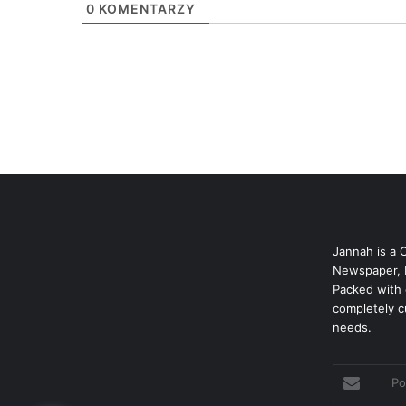
0
KOMENTARZY
Jannah is a 
Newspaper, 
Packed with 
completely c
needs.
Podaj
swój