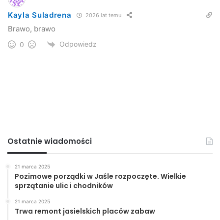
Kayla Suladrena
2026 lat temu
Brawo, brawo
Odpowiedz
0
Ostatnie wiadomości
21 marca 2025
Pozimowe porządki w Jaśle rozpoczęte. Wielkie
sprzątanie ulic i chodników
21 marca 2025
Trwa remont jasielskich placów zabaw