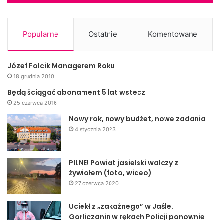
Popularne
Ostatnie
Komentowane
Józef Folcik Managerem Roku
18 grudnia 2010
Będą ściągać abonament 5 lat wstecz
25 czerwca 2016
Nowy rok, nowy budżet, nowe zadania
4 stycznia 2023
PILNE! Powiat jasielski walczy z
żywiołem (foto, wideo)
27 czerwca 2020
Uciekł z „zakaźnego” w Jaśle.
Gorliczanin w rękach Policji ponownie