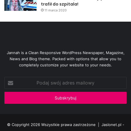
trafił do szpitala!
11 marca 2020
Jannah is a Clean Responsive WordPress Newspaper, Magazine,
News and Blog theme. Packed with options that allow you to
completely customize your website to your needs.
Podaj
swój
adres
mailowy
© Copyright 2026 Wszystkie prawa zastrzeżone |
Jaslonet.pl -