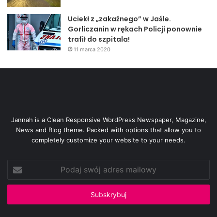
Uciekł z „zakaźnego” w Jaśle.
Gorliczanin w rękach Policji ponownie
trafił do szpitala!
11 marca 2020
Jannah is a Clean Responsive WordPress Newspaper, Magazine,
News and Blog theme. Packed with options that allow you to
completely customize your website to your needs.
Podaj
swój
adres
mailowy