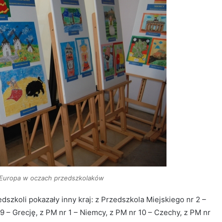
 Europa w oczach przedszkolaków
dszkoli pokazały inny kraj: z Przedszkola Miejskiego nr 2 –
 9 – Grecję, z PM nr 1 – Niemcy, z PM nr 10 – Czechy, z PM nr