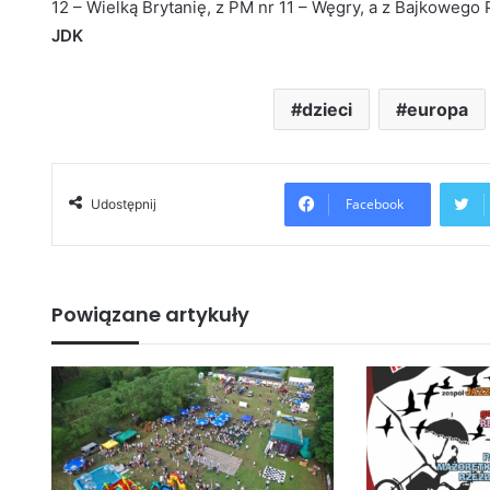
12 – Wielką Brytanię, z PM nr 11 – Węgry, a z Bajkowego
JDK
dzieci
europa
Facebook
Udostępnij
Powiązane artykuły