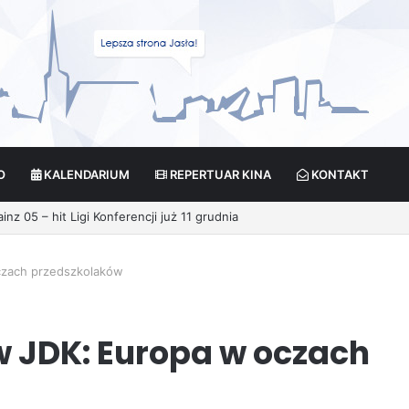
O
KALENDARIUM
REPERTUAR KINA
KONTAKT
z 05 – hit Ligi Konferencji już 11 grudnia
czach przedszkolaków
 JDK: Europa w oczach