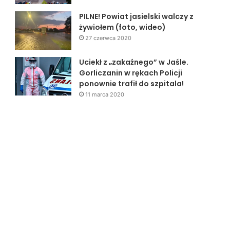
PILNE! Powiat jasielski walczy z
żywiołem (foto, wideo)
27 czerwca 2020
Uciekł z „zakaźnego” w Jaśle.
Gorliczanin w rękach Policji
ponownie trafił do szpitala!
11 marca 2020