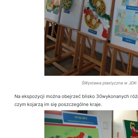
ŚWystawa plastyczna w JDK:
Na ekspozycji można obejrzeć blisko 30wykonanych różn
czym kojarzą im się poszczególne kraje.