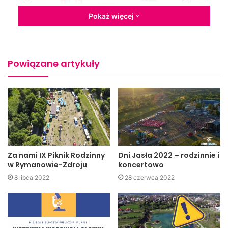
Pokaż więcej
Powiązane artykuły
Za nami IX Piknik Rodzinny
Dni Jasła 2022 – rodzinnie i
w Rymanowie-Zdroju
koncertowo
8 lipca 2022
28 czerwca 2022