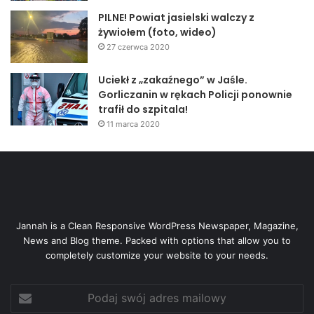
PILNE! Powiat jasielski walczy z
żywiołem (foto, wideo)
27 czerwca 2020
Uciekł z „zakaźnego” w Jaśle.
Gorliczanin w rękach Policji ponownie
trafił do szpitala!
11 marca 2020
Jannah is a Clean Responsive WordPress Newspaper, Magazine,
News and Blog theme. Packed with options that allow you to
completely customize your website to your needs.
Podaj
swój