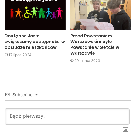
szkoła
Dostępne Jasło –
Przed Powstaniem
zwiększamy dostępność w
Warszawskim było
obsłudze mieszkańców
Powstanie w Getcie w
Warszawie
17 lipca 2024
29 marca 2023
Subscribe