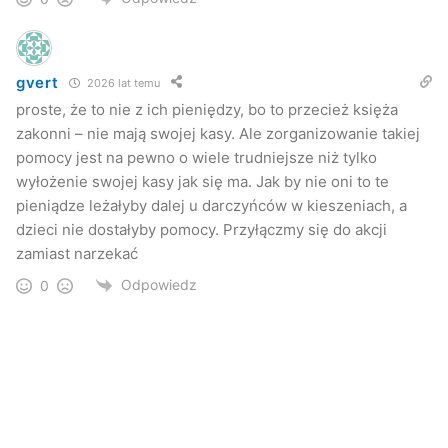
gvert
2026 lat temu
proste, że to nie z ich pieniędzy, bo to przecież księża
zakonni – nie mają swojej kasy. Ale zorganizowanie takiej
pomocy jest na pewno o wiele trudniejsze niż tylko
wyłożenie swojej kasy jak się ma. Jak by nie oni to te
pieniądze leżałyby dalej u darczyńców w kieszeniach, a
dzieci nie dostałyby pomocy. Przyłączmy się do akcji
zamiast narzekać
Odpowiedz
0