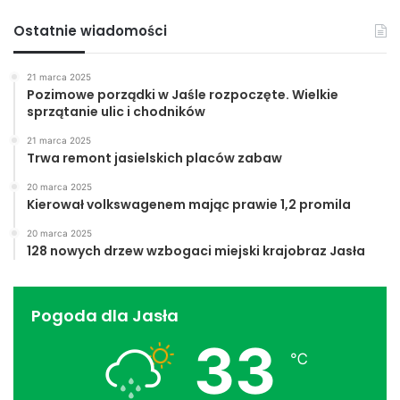
Ostatnie wiadomości
21 marca 2025
Pozimowe porządki w Jaśle rozpoczęte. Wielkie
sprzątanie ulic i chodników
21 marca 2025
Trwa remont jasielskich placów zabaw
20 marca 2025
Kierował volkswagenem mając prawie 1,2 promila
20 marca 2025
128 nowych drzew wzbogaci miejski krajobraz Jasła
Pogoda dla Jasła
33
℃