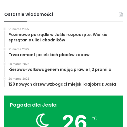
Ostatnie wiadomości
21 marca 2025
Pozimowe porządki w Jaśle rozpoczęte. Wielkie
sprzątanie ulic i chodników
21 marca 2025
Trwa remont jasielskich placów zabaw
20 marca 2025
Kierował volkswagenem mając prawie 1,2 promila
20 marca 2025
128 nowych drzew wzbogaci miejski krajobraz Jasła
Pogoda dla Jasła
26
℃