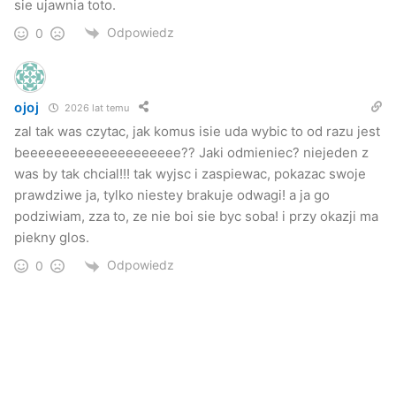
sie ujawnia toto.
Odpowiedz
0
ojoj
2026 lat temu
zal tak was czytac, jak komus isie uda wybic to od razu jest
beeeeeeeeeeeeeeeeeeee?? Jaki odmieniec? niejeden z
was by tak chcial!!! tak wyjsc i zaspiewac, pokazac swoje
prawdziwe ja, tylko niestey brakuje odwagi! a ja go
podziwiam, zza to, ze nie boi sie byc soba! i przy okazji ma
piekny glos.
Odpowiedz
0