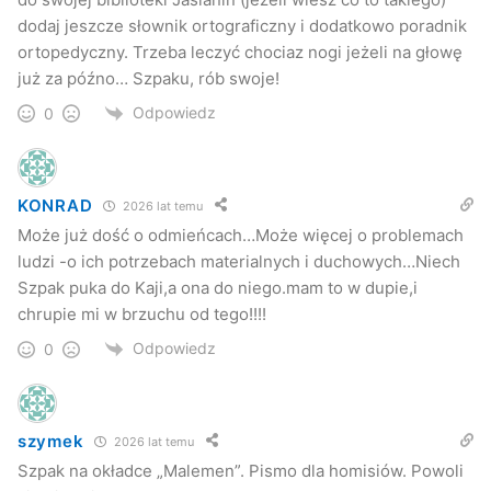
dodaj jeszcze słownik ortograficzny i dodatkowo poradnik
ortopedyczny. Trzeba leczyć chociaz nogi jeżeli na głowę
już za późno… Szpaku, rób swoje!
Odpowiedz
0
KONRAD
2026 lat temu
Może już dość o odmieńcach…Może więcej o problemach
ludzi -o ich potrzebach materialnych i duchowych…Niech
Szpak puka do Kaji,a ona do niego.mam to w dupie,i
chrupie mi w brzuchu od tego!!!!
Odpowiedz
0
szymek
2026 lat temu
Szpak na okładce „Malemen”. Pismo dla homisiów. Powoli