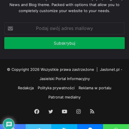
News and Blog theme. Packed with options that allow you to
completely customize your website to your needs.
Podaj
swój
adres
mailowy
© Copyright 2026 Wszystkie prawa zastrzeżone |
Jaslonet.pl -
Jasielski Portal Informacyjny
Redakcja
Polityka prywatności
Reklama w portalu
Patronat medialny
Facebook
Twitter
YouTube
Instagram
RSS