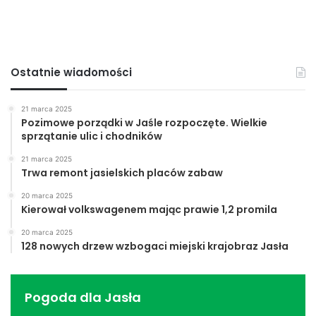
Ostatnie wiadomości
21 marca 2025
Pozimowe porządki w Jaśle rozpoczęte. Wielkie
sprzątanie ulic i chodników
21 marca 2025
Trwa remont jasielskich placów zabaw
20 marca 2025
Kierował volkswagenem mając prawie 1,2 promila
20 marca 2025
128 nowych drzew wzbogaci miejski krajobraz Jasła
Pogoda dla Jasła