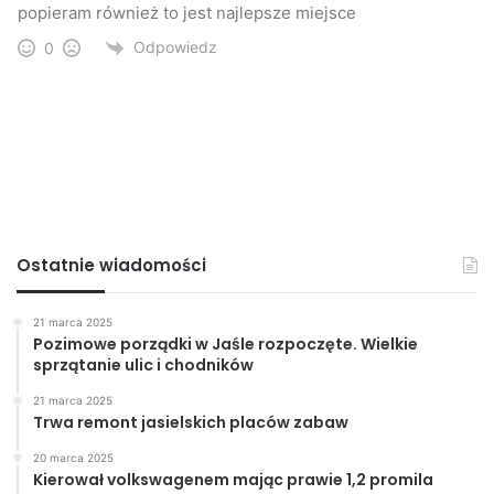
popieram również to jest najlepsze miejsce
Odpowiedz
0
Ostatnie wiadomości
21 marca 2025
Pozimowe porządki w Jaśle rozpoczęte. Wielkie
sprzątanie ulic i chodników
21 marca 2025
Trwa remont jasielskich placów zabaw
20 marca 2025
Kierował volkswagenem mając prawie 1,2 promila