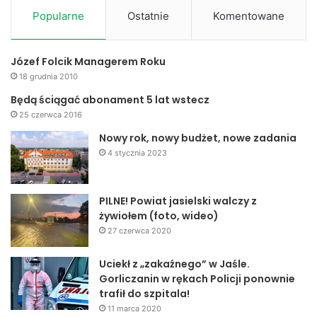
Popularne
Ostatnie
Komentowane
Józef Folcik Managerem Roku
18 grudnia 2010
Będą ściągać abonament 5 lat wstecz
25 czerwca 2016
Nowy rok, nowy budżet, nowe zadania
4 stycznia 2023
PILNE! Powiat jasielski walczy z
żywiołem (foto, wideo)
27 czerwca 2020
Uciekł z „zakaźnego” w Jaśle.
Gorliczanin w rękach Policji ponownie
trafił do szpitala!
11 marca 2020