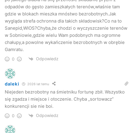
odpadów do gęsto zamieszkałych terenów,właśnie tam
gdzie w blokach mieszka mnóstwo bezrobotnych.Jak
wygląda strefa ochronna dla takich składowisk?Co na to
Sanepid,WIOS?Chyba,że chodzi o wyczyszczenie terenów
w Sobniowie,gdzie wielu Wam podobnych ma ogromne
chałupy,a powolne wykańczenie bezrobotnych w obrębie
Gamratu.
Odpowiedz
0
daleki
2026 lat temu
Niejeden bezrobotny na śmietniku fortunę zbił. Wszystko
się zgadza i miejsce i otoczenie. Chyba „sortowacz”
konkurencji sie nie boi.
Odpowiedz
0