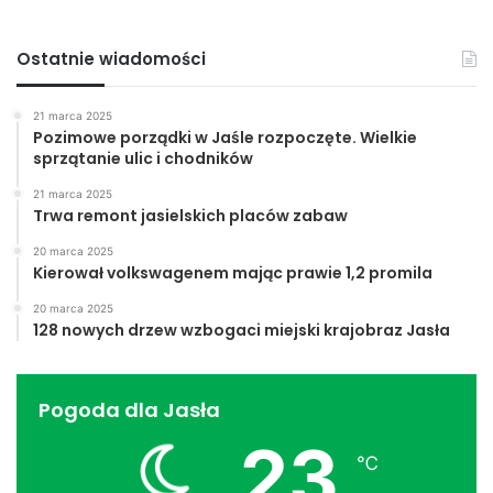
Ostatnie wiadomości
21 marca 2025
Pozimowe porządki w Jaśle rozpoczęte. Wielkie
sprzątanie ulic i chodników
21 marca 2025
Trwa remont jasielskich placów zabaw
20 marca 2025
Kierował volkswagenem mając prawie 1,2 promila
20 marca 2025
128 nowych drzew wzbogaci miejski krajobraz Jasła
Pogoda dla Jasła
23
℃