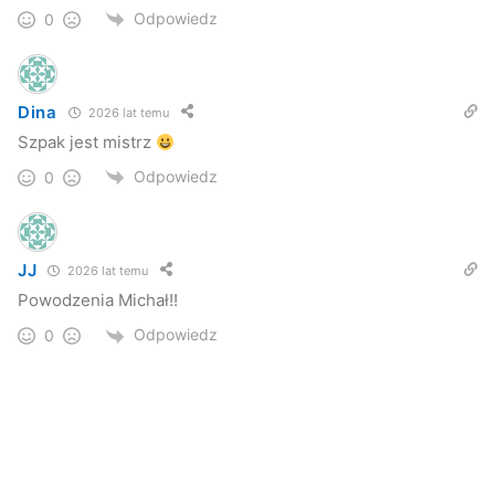
Odpowiedz
0
Dina
2026 lat temu
Szpak jest mistrz
Odpowiedz
0
JJ
2026 lat temu
Powodzenia Michał!!
Odpowiedz
0