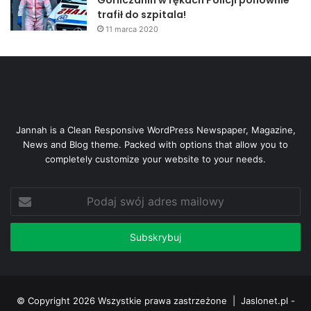
trafił do szpitala!
11 marca 2020
Jannah is a Clean Responsive WordPress Newspaper, Magazine,
News and Blog theme. Packed with options that allow you to
completely customize your website to your needs.
Podaj
swój
adres
mailowy
© Copyright 2026 Wszystkie prawa zastrzeżone |
Jaslonet.pl -