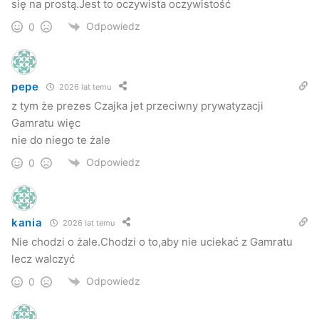
się na prostą.Jest to oczywista oczywistość
Odpowiedz
0
pepe
2026 lat temu
z tym że prezes Czajka jet przeciwny prywatyzacji
Gamratu więc
nie do niego te żale
Odpowiedz
0
kania
2026 lat temu
Nie chodzi o żale.Chodzi o to,aby nie uciekać z Gamratu
lecz walczyć
Odpowiedz
0