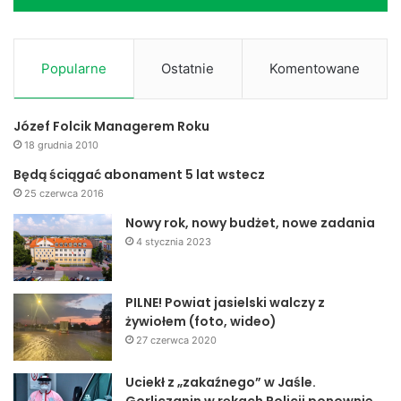
Popularne
Ostatnie
Komentowane
Józef Folcik Managerem Roku
18 grudnia 2010
Będą ściągać abonament 5 lat wstecz
25 czerwca 2016
Nowy rok, nowy budżet, nowe zadania
4 stycznia 2023
PILNE! Powiat jasielski walczy z
żywiołem (foto, wideo)
27 czerwca 2020
Uciekł z „zakaźnego” w Jaśle.
Gorliczanin w rękach Policji ponownie