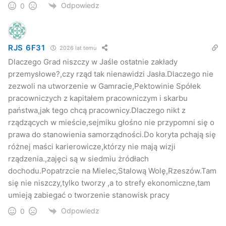
Odpowiedz
0
RJS 6F31
2026 lat temu
Dlaczego Grad niszczy w Jaśle ostatnie zakłady
przemysłowe?,czy rząd tak nienawidzi Jasła.Dlaczego nie
zezwoli na utworzenie w Gamracie,Pektowinie Spółek
pracowniczych z kapitałem pracowniczym i skarbu
państwa,jak tego chcą pracownicy.Dlaczego nikt z
rządzących w mieście,sejmiku głośno nie przypomni się o
prawa do stanowienia samorządności.Do koryta pchają się
różnej maści karierowicze,którzy nie mają wizji
rządzenia.,zajęci są w siedmiu żródłach
dochodu.Popatrzcie na Mielec,Stalową Wolę,Rzeszów.Tam
się nie niszczy,tylko tworzy ,a to strefy ekonomiczne,tam
umieją zabiegać o tworzenie stanowisk pracy
Odpowiedz
0