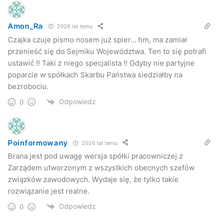
Amon_Ra
2026 lat temu
Czajka czuje pismo nosem już spier… hm, ma zamiar
przenieść się do Sejmiku Województwa. Ten to się potrafi
ustawić !! Taki z niego specjalista !! Gdyby nie partyjne
poparcie w spółkach Skarbu Państwa siedziałby na
bezrobociu.
Odpowiedz
0
Poinformowany
2026 lat temu
Brana jest pod uwagę wersja spółki pracowniczej z
Zarządem utworzonym z wszystkich obecnych szefów
związków zawodowych. Wydaje się, że tylko takie
rozwiązanie jest realne.
Odpowiedz
0