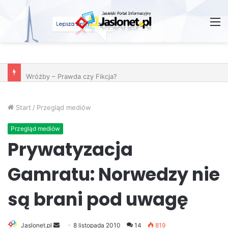
M
Wróżby – Prawda czy Fikcja?
Start
/
Przegląd mediów
Przegląd mediów
Prywatyzacja
Gamratu: Norwedzy nie
są brani pod uwagę
Jaslonet.pl
S
8 listopada 2010
14
819