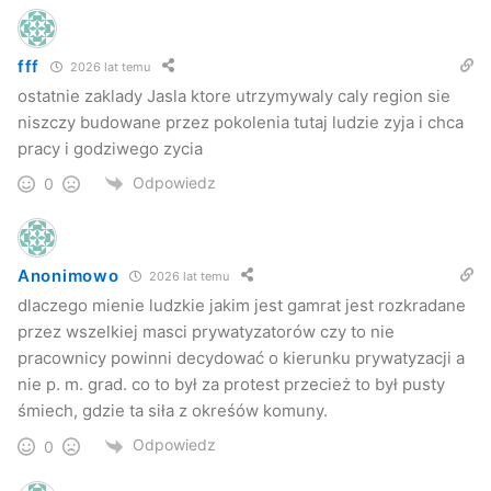
fff
2026 lat temu
ostatnie zaklady Jasla ktore utrzymywaly caly region sie
niszczy budowane przez pokolenia tutaj ludzie zyja i chca
pracy i godziwego zycia
Odpowiedz
0
Anonimowo
2026 lat temu
dlaczego mienie ludzkie jakim jest gamrat jest rozkradane
przez wszelkiej masci prywatyzatorów czy to nie
pracownicy powinni decydować o kierunku prywatyzacji a
nie p. m. grad. co to był za protest przecież to był pusty
śmiech, gdzie ta siła z okreśów komuny.
Odpowiedz
0