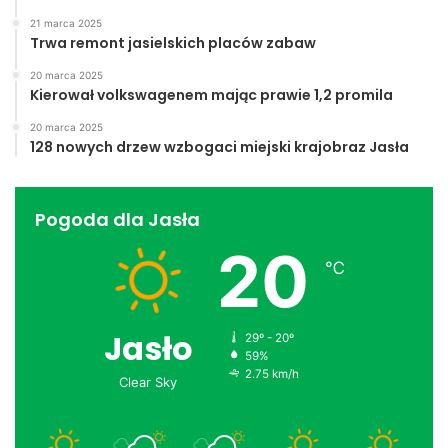
21 marca 2025
Trwa remont jasielskich placów zabaw
20 marca 2025
Kierował volkswagenem mając prawie 1,2 promila
20 marca 2025
128 nowych drzew wzbogaci miejski krajobraz Jasła
Pogoda dla Jasła
20
℃
Jasło
29º - 20º
59%
2.75 km/h
Clear Sky