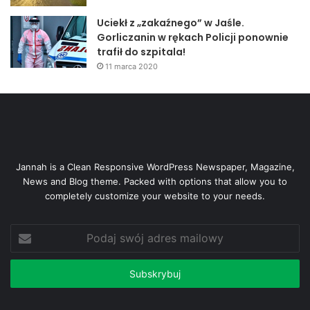
Uciekł z „zakaźnego” w Jaśle.
Gorliczanin w rękach Policji ponownie
trafił do szpitala!
11 marca 2020
Jannah is a Clean Responsive WordPress Newspaper, Magazine,
News and Blog theme. Packed with options that allow you to
completely customize your website to your needs.
Podaj
swój
adres
mailowy