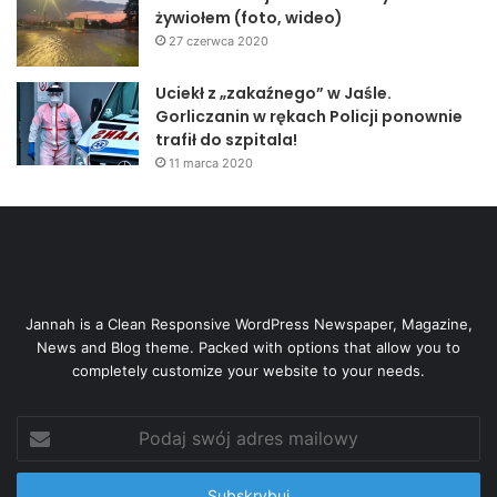
żywiołem (foto, wideo)
27 czerwca 2020
Uciekł z „zakaźnego” w Jaśle.
Gorliczanin w rękach Policji ponownie
trafił do szpitala!
11 marca 2020
Jannah is a Clean Responsive WordPress Newspaper, Magazine,
News and Blog theme. Packed with options that allow you to
completely customize your website to your needs.
Podaj
swój
adres