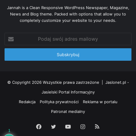
Jannah is a Clean Responsive WordPress Newspaper, Magazine,
News and Blog theme. Packed with options that allow you to
completely customize your website to your needs.
Podaj
swój
adres
mailowy
© Copyright 2026 Wszystkie prawa zastrzeżone |
Jaslonet.pl -
Jasielski Portal Informacyjny
Redakcja
Polityka prywatności
Reklama w portalu
Patronat medialny
Facebook
Twitter
YouTube
Instagram
RSS
1