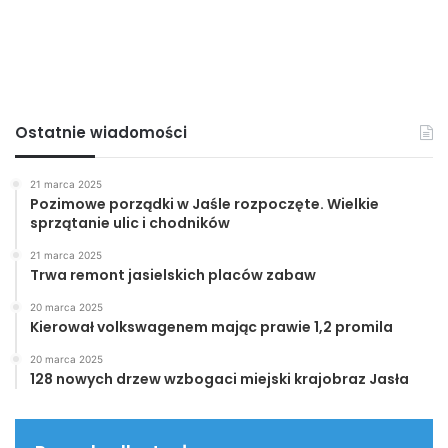
Ostatnie wiadomości
21 marca 2025
Pozimowe porządki w Jaśle rozpoczęte. Wielkie
sprzątanie ulic i chodników
21 marca 2025
Trwa remont jasielskich placów zabaw
20 marca 2025
Kierował volkswagenem mając prawie 1,2 promila
20 marca 2025
128 nowych drzew wzbogaci miejski krajobraz Jasła