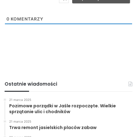
0
KOMENTARZY
Ostatnie wiadomości
21 marca 2025
Pozimowe porządki w Jaśle rozpoczęte. Wielkie
sprzątanie ulic i chodników
21 marca 2025
Trwa remont jasielskich placów zabaw