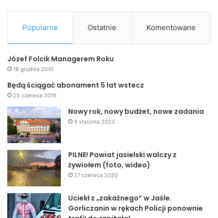
Popularne
Ostatnie
Komentowane
Józef Folcik Managerem Roku
18 grudnia 2010
Będą ściągać abonament 5 lat wstecz
25 czerwca 2016
Nowy rok, nowy budżet, nowe zadania
4 stycznia 2023
PILNE! Powiat jasielski walczy z
żywiołem (foto, wideo)
27 czerwca 2020
Uciekł z „zakaźnego” w Jaśle.
Gorliczanin w rękach Policji ponownie