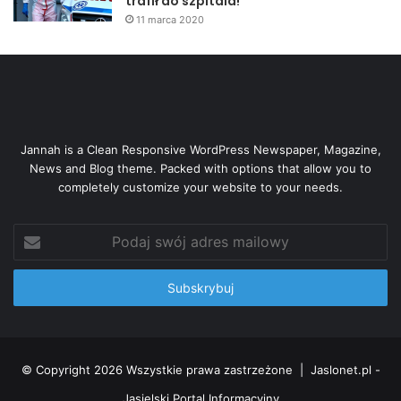
trafił do szpitala!
11 marca 2020
Jannah is a Clean Responsive WordPress Newspaper, Magazine,
News and Blog theme. Packed with options that allow you to
completely customize your website to your needs.
Podaj
swój
adres
mailowy
© Copyright 2026 Wszystkie prawa zastrzeżone |
Jaslonet.pl -
Jasielski Portal Informacyjny