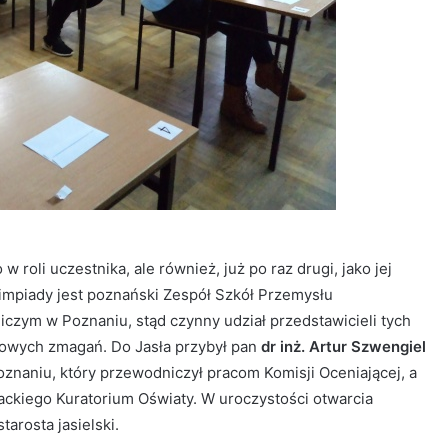
 roli uczestnika, ale również, już po raz drugi, jako jej
impiady jest poznański Zespół Szkół Przemysłu
zym w Poznaniu, stąd czynny udział przedstawicieli tych
owych zmagań. Do Jasła przybył pan
dr inż. Artur Szwengiel
naniu, który przewodniczył pracom Komisji Oceniającej, a
ackiego Kuratorium Oświaty. W uroczystości otwarcia
starosta jasielski.