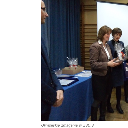
Olimpijskie zmagania w ZSUiS