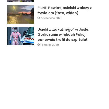
PILNE! Powiat jasielski walczy z
żywiołem (foto, wideo)
27 czerwca 2020
Uciekł z „zakaźnego” w Jaśle.
Gorliczanin w rękach Policji
ponownie trafił do szpitala!
11 marca 2020