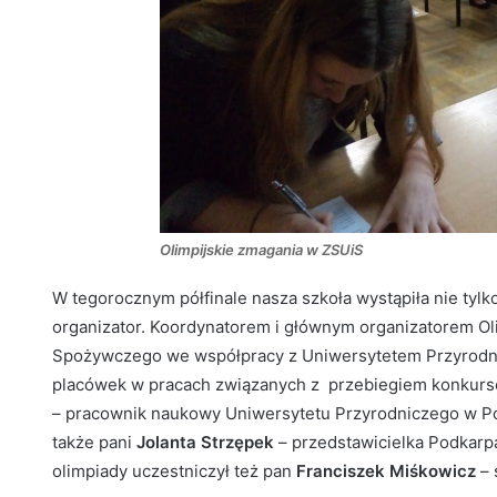
Olimpijskie zmagania w ZSUiS
W tegorocznym półfinale nasza szkoła wystąpiła nie tylko w
organizator. Koordynatorem i głównym organizatorem Ol
Spożywczego we współpracy z Uniwersytetem Przyrodnic
placówek w pracach związanych z przebiegiem konkurs
– pracownik naukowy Uniwersytetu Przyrodniczego w Poz
także pani
Jolanta Strzępek
– przedstawicielka Podkarp
olimpiady uczestniczył też pan
Franciszek Miśkowicz
– 