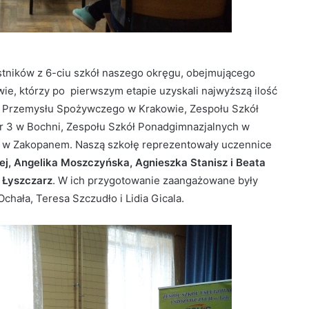
estników z 6-ciu szkół naszego okręgu, obejmującego
wie, którzy po pierwszym etapie uzyskali najwyższą ilość
ół Przemysłu Spożywczego w Krakowie, Zespołu Szkół
 3 w Bochni, Zespołu Szkół Ponadgimnazjalnych w
ch w Zakopanem. Naszą szkołę reprezentowały uczennice
iej, Angelika Moszczyńska, Agnieszka Stanisz i Beata
 Łyszczarz
. W ich przygotowanie zaangażowane były
hała, Teresa Szczudło i Lidia Gicala.