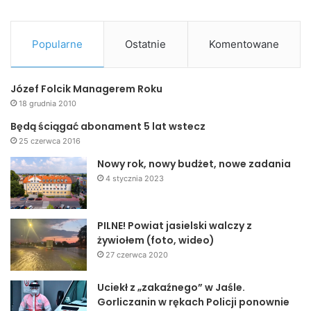
Popularne
Ostatnie
Komentowane
Józef Folcik Managerem Roku
18 grudnia 2010
Będą ściągać abonament 5 lat wstecz
25 czerwca 2016
Nowy rok, nowy budżet, nowe zadania
4 stycznia 2023
PILNE! Powiat jasielski walczy z
żywiołem (foto, wideo)
27 czerwca 2020
Uciekł z „zakaźnego” w Jaśle.
Gorliczanin w rękach Policji ponownie