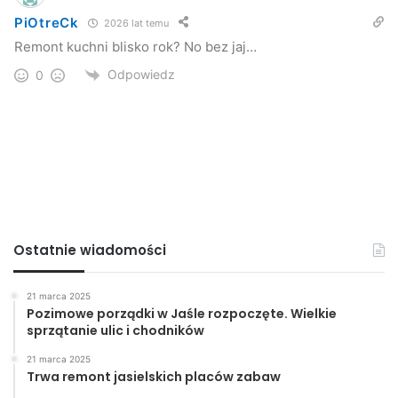
PiOtreCk
2026 lat temu
Remont kuchni blisko rok? No bez jaj…
Odpowiedz
0
Ostatnie wiadomości
21 marca 2025
Pozimowe porządki w Jaśle rozpoczęte. Wielkie
sprzątanie ulic i chodników
21 marca 2025
Trwa remont jasielskich placów zabaw