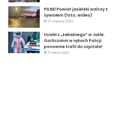
PILNE! Powiat jasielski walczy z
żywiołem (foto, wideo)
27 czerwca 2020
Uciekł z „zakaźnego” w Jaśle.
Gorliczanin w rękach Policji
ponownie trafił do szpitala!
11 marca 2020