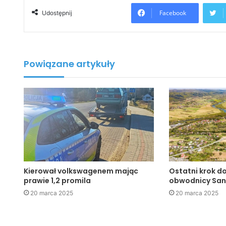
Facebook
Udostępnij
Powiązane artykuły
Kierował volkswagenem mając
Ostatni krok d
prawie 1,2 promila
obwodnicy Sa
20 marca 2025
20 marca 2025