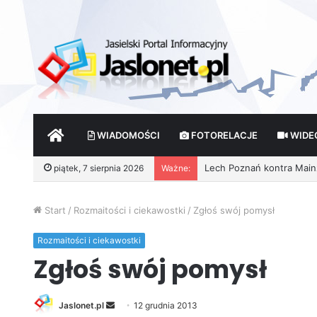
START
WIADOMOŚCI
FOTORELACJE
WIDE
piątek, 7 sierpnia 2026
Ważne:
Start
/
Rozmaitości i ciekawostki
/
Zgłoś swój pomysł
Rozmaitości i ciekawostki
Zgłoś swój pomysł
Jaslonet.pl
S
12 grudnia 2013