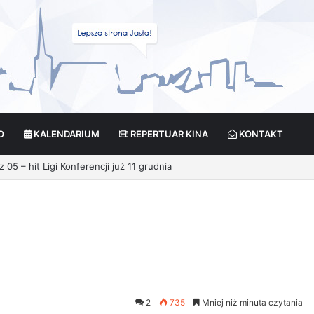
O
KALENDARIUM
REPERTUAR KINA
KONTAKT
2
735
Mniej niż minuta czytania