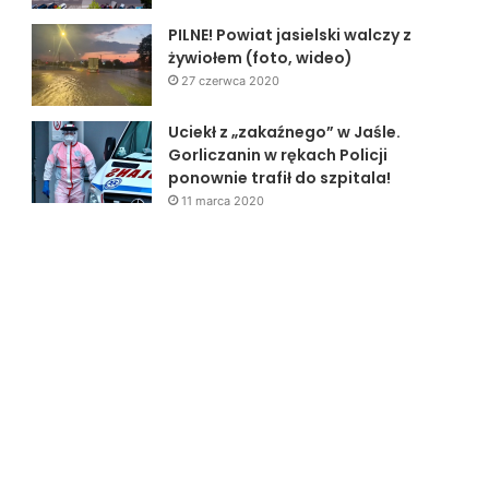
PILNE! Powiat jasielski walczy z
żywiołem (foto, wideo)
27 czerwca 2020
Uciekł z „zakaźnego” w Jaśle.
Gorliczanin w rękach Policji
ponownie trafił do szpitala!
11 marca 2020