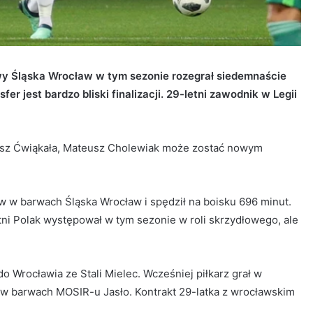
wy Śląska Wrocław w tym sezonie rozegrał siedemnaście
fer jest bardzo bliski finalizacji. 29-letni zawodnik w Legii
asz Ćwiąkała, Mateusz Cholewiak może zostać nowym
 w barwach Śląska Wrocław i spędził na boisku 696 minut.
tni Polak występował w tym sezonie w roli skrzydłowego, ale
do Wrocławia ze Stali Mielec. Wcześniej piłkarz grał w
w barwach MOSIR-u Jasło. Kontrakt 29-latka z wrocławskim