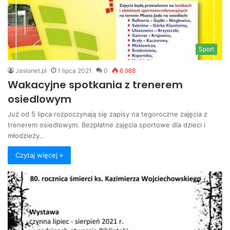
Sport
Jaslonet.pl
1 lipca 2021
0
6 988
Wakacyjne spotkania z trenerem
osiedlowym
Już od 5 lipca rozpoczynają się zapisy na tegoroczne zajęcia z
trenerem osiedlowym. Bezpłatne zajęcia sportowe dla dzieci i
młodzieży…
Czytaj więcej »