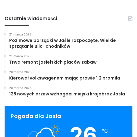
Ostatnie wiadomości
21 marca 2025
Pozimowe porządki w Jaśle rozpoczęte. Wielkie
sprzątanie ulic i chodników
21 marca 2025
Trwa remont jasielskich placów zabaw
20 marca 2025
Kierował volkswagenem mając prawie 1,2 promila
20 marca 2025
128 nowych drzew wzbogaci miejski krajobraz Jasła
Pogoda dla Jasła
26
℃