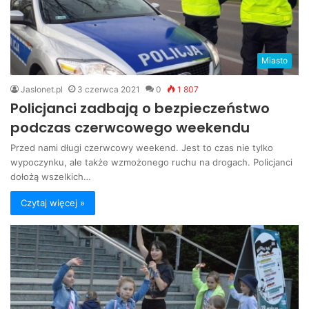
Miasto
Jaslonet.pl
3 czerwca 2021
0
1 807
Policjanci zadbają o bezpieczeństwo
podczas czerwcowego weekendu
Przed nami długi czerwcowy weekend. Jest to czas nie tylko
wypoczynku, ale także wzmożonego ruchu na drogach. Policjanci
dołożą wszelkich…
Czytaj więcej »