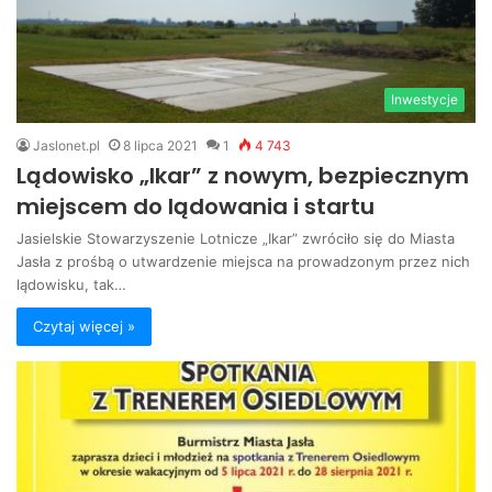
Inwestycje
Jaslonet.pl
8 lipca 2021
1
4 743
Lądowisko „Ikar” z nowym, bezpiecznym
miejscem do lądowania i startu
Jasielskie Stowarzyszenie Lotnicze „Ikar” zwróciło się do Miasta
Jasła z prośbą o utwardzenie miejsca na prowadzonym przez nich
lądowisku, tak…
Czytaj więcej »