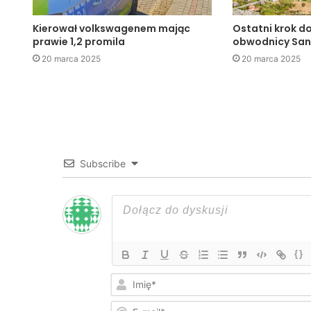
Kierował volkswagenem mając
Ostatni krok d
prawie 1,2 promila
obwodnicy Sa
20 marca 2025
20 marca 2025
Subscribe
{}