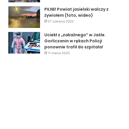
PILNE! Powiat jasielski walczy z
żywiołem (foto, wideo)
27 czerwca 2020
Uciekł z „zakaźnego” w Jaśle.
Gorliczanin w rękach Policji
ponownie trafił do szpitala!
11 marca 2020