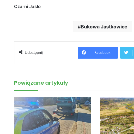
Czarni Jasło
Bukowa Jastkowice
Facebook
Udostępnij
Powiązane artykuły