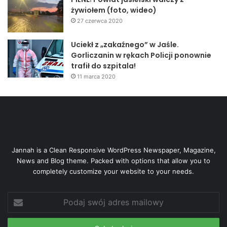
żywiołem (foto, wideo)
27 czerwca 2020
Uciekł z „zakaźnego” w Jaśle.
Gorliczanin w rękach Policji ponownie
trafił do szpitala!
11 marca 2020
Jannah is a Clean Responsive WordPress Newspaper, Magazine,
News and Blog theme. Packed with options that allow you to
completely customize your website to your needs.
Podaj
swój
adres