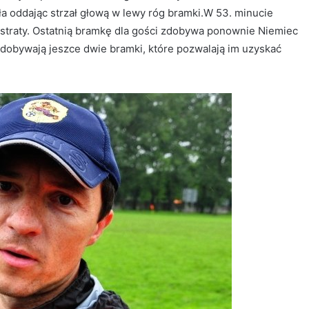
 oddając strzał głową w lewy róg bramki.W 53. minucie
 straty. Ostatnią bramkę dla gości zdobywa ponownie Niemiec
zdobywają jeszce dwie bramki, które pozwalają im uzyskać