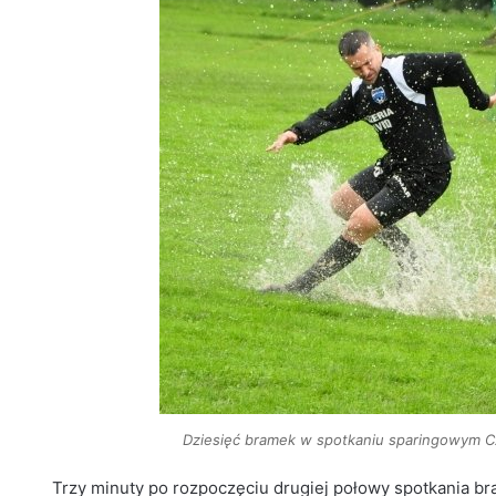
Dziesięć bramek w spotkaniu sparingowym Cza
Trzy minuty po rozpoczęciu drugiej połowy spotkania br