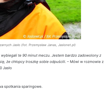
rnych Jasło (fot. Przemysław Janas, Jaslonet.pl)
 wybiegali te 90 minut meczu. Jestem bardzo zadowolony z
ię, że chłopcy troszkę sobie odpuścili.
– Mówi w rozmowie z
0 Jasło
wa spotkania sparingowe.