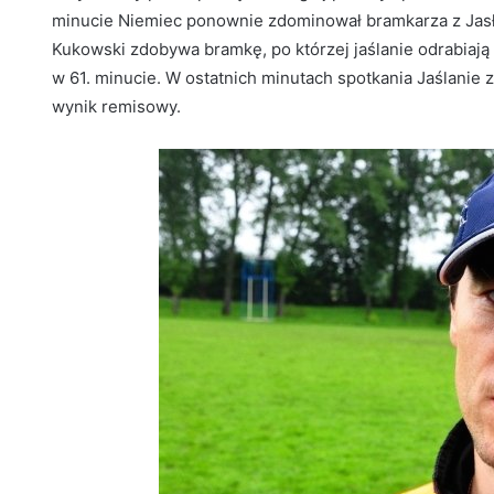
minucie Niemiec ponownie zdominował bramkarza z Jasła
Kukowski zdobywa bramkę, po którzej jaślanie odrabiają
w 61. minucie. W ostatnich minutach spotkania Jaślanie 
wynik remisowy.