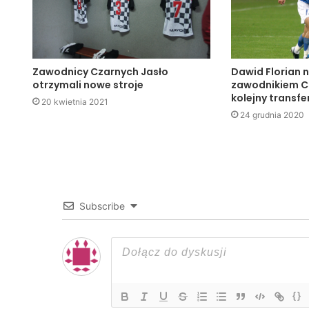
Zawodnicy Czarnych Jasło
Dawid Florian
otrzymali nowe stroje
zawodnikiem Cz
kolejny transfer
20 kwietnia 2021
24 grudnia 2020
Subscribe
{}