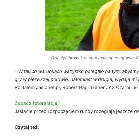
Dziesięć bramek w spotkaniu sparingowym Cza
– W takich warunkach wszystko polegało na tym, abyśmy
gry w pierwszej połowie, natomiast w drugiej wydaje mi s
Portalem Jaslonet.pl, Robert Hap, Trener JKS Czarni 191
Zobacz fotorelację!
Jaślanie przed rozpoczęciem rundy rozegrają jeszcze d
Czytaj też: