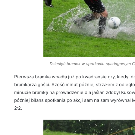
Dziesięć bramek w spotkaniu sparingowym Cza
Pierwsza bramka wpadła już po kwadransie gry, kiedy do
bramkarza gości. Sześć minut później strzałem z odległo
minucie bramkę na prowadzenie dla jaślan zdobył Kuko
później bilans spotkania po akcji sam na sam wyrównał
2:2.