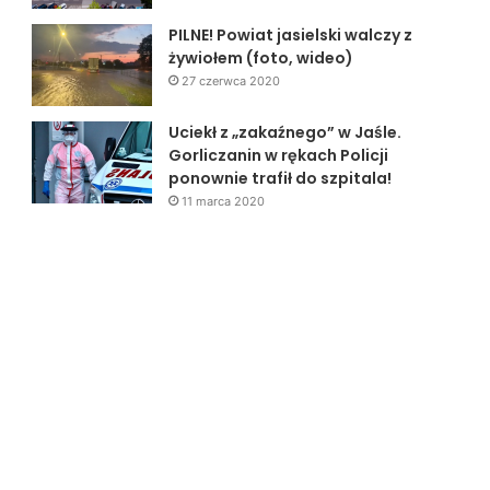
PILNE! Powiat jasielski walczy z
żywiołem (foto, wideo)
27 czerwca 2020
Uciekł z „zakaźnego” w Jaśle.
Gorliczanin w rękach Policji
ponownie trafił do szpitala!
11 marca 2020