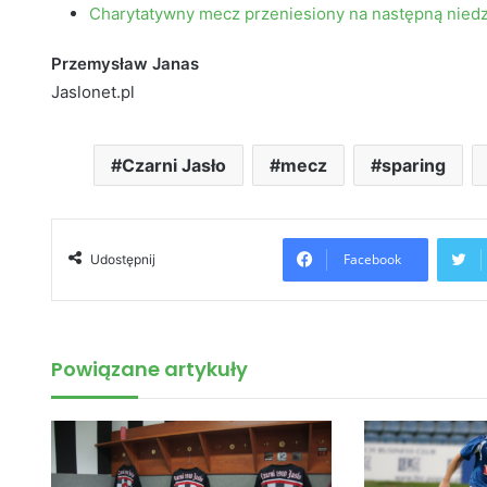
Charytatywny mecz przeniesiony na następną niedzie
Przemysław Janas
Jaslonet.pl
Czarni Jasło
mecz
sparing
Facebook
Udostępnij
Powiązane artykuły