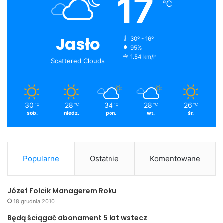
17
℃
Jasło
30º - 16º
95%
1.54 km/h
Scattered Clouds
30
28
34
28
26
℃
℃
℃
℃
℃
sob.
niedz.
pon.
wt.
śr.
Popularne
Ostatnie
Komentowane
Józef Folcik Managerem Roku
18 grudnia 2010
Będą ściągać abonament 5 lat wstecz