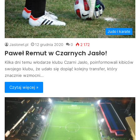
Judo i karate
Jaslonet.pl
12 grudnia 2020
0
2 172
Paweł Remut w Czarnych Jasło!
Kilka dni temu włodarze klubu Czarni Jasło, poinformowali kibiców
swojego klubu, że udało się dopiąć kolejny transfer, który
znacznie wzmocni…
Czytaj więcej »