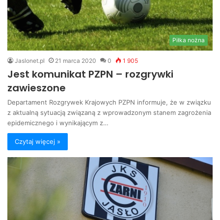
Piłka nożna
Jaslonet.pl
21 marca 2020
0
1 905
Jest komunikat PZPN – rozgrywki
zawieszone
Departament Rozgrywek Krajowych PZPN informuje, że w związku
z aktualną sytuacją związaną z wprowadzonym stanem zagrożenia
epidemicznego i wynikającym z…
Czytaj więcej »