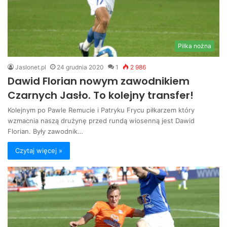
Piłka nożna
Jaslonet.pl
24 grudnia 2020
1
2 986
Dawid Florian nowym zawodnikiem
Czarnych Jasło. To kolejny transfer!
Kolejnym po Pawle Remucie i Patryku Frycu piłkarzem który
wzmacnia naszą drużynę przed rundą wiosenną jest Dawid
Florian. Były zawodnik…
Czytaj więcej »