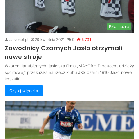
Piłka nożna
Jaslonet.pl
20 kwietnia 2021
0
5 731
Zawodnicy Czarnych Jasło otrzymali
nowe stroje
Wzorem lat ubiegłych, jasielska firma „MAYOR – Producent odzieży
sportowej” przekazała na rzecz klubu JKS Czarni 1910 Jasło nowe
koszulki…
Czytaj więcej »