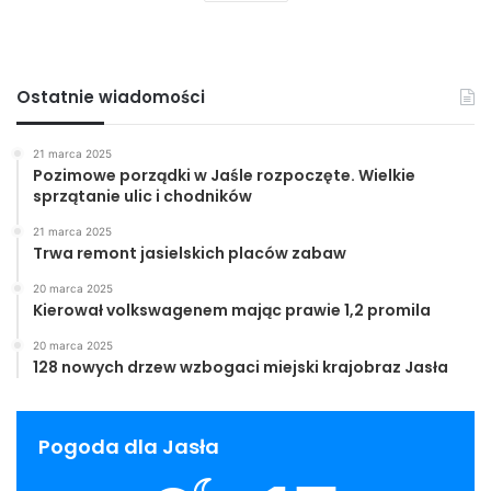
Ostatnie wiadomości
21 marca 2025
Pozimowe porządki w Jaśle rozpoczęte. Wielkie
sprzątanie ulic i chodników
21 marca 2025
Trwa remont jasielskich placów zabaw
20 marca 2025
Kierował volkswagenem mając prawie 1,2 promila
20 marca 2025
128 nowych drzew wzbogaci miejski krajobraz Jasła
Pogoda dla Jasła