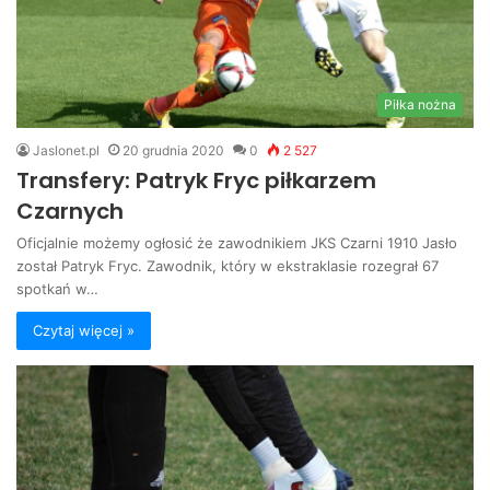
Piłka nożna
Jaslonet.pl
20 grudnia 2020
0
2 527
Transfery: Patryk Fryc piłkarzem
Czarnych
Oficjalnie możemy ogłosić że zawodnikiem JKS Czarni 1910 Jasło
został Patryk Fryc. Zawodnik, który w ekstraklasie rozegrał 67
spotkań w…
Czytaj więcej »