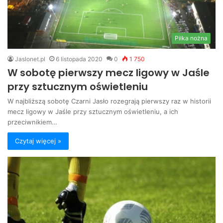
Piłka nożna
Jaslonet.pl
6 listopada 2020
0
1 750
W sobotę pierwszy mecz ligowy w Jaśle
przy sztucznym oświetleniu
W najbliższą sobotę Czarni Jasło rozegrają pierwszy raz w historii
mecz ligowy w Jaśle przy sztucznym oświetleniu, a ich
przeciwnikiem…
Czytaj więcej »