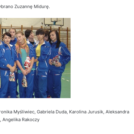
ybrano Zuzannę Midurę.
nika Myśliwiec, Gabriela Duda, Karolina Jurusik, Aleksandra
k, Angelika Rakoczy