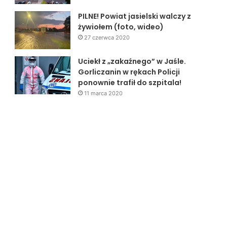
PILNE! Powiat jasielski walczy z
żywiołem (foto, wideo)
27 czerwca 2020
Uciekł z „zakaźnego” w Jaśle.
Gorliczanin w rękach Policji
ponownie trafił do szpitala!
11 marca 2020