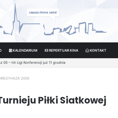
O
KALENDARIUM
REPERTUAR KINA
KONTAKT
 NYIREGYHAZA 2009
urnieju Piłki Siatkowej