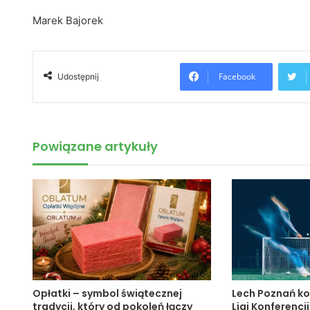
Marek Bajorek
Facebook
Udostępnij
Powiązane artykuły
Opłatki – symbol świątecznej
Lech Poznań ko
tradycji, który od pokoleń łączy
Ligi Konferencji