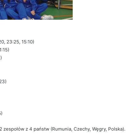
20, 23:25, 15:10)
1:15)
)
23)
5)
 12 zespołów z 4 państw (Rumunia, Czechy, Węgry, Polska).