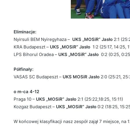
Eliminacje:
Nyirsuli BEM Nyiregyhaza –
UKS „MOSiR” Jasło
2:1 (25:
KRA Budapeszt –
UKS „MOSiR” Jasło
1:2 (25:17, 14:25, 1
LPS Bihorul Oradea –
UKS „MOSiR” Jasło
0:2 (0:25, 0:25
Półfinały:
VASAS SC Budapeszt –
UKS MOSiR Jasło
2:0 (25:21, 25:
o m-ca 4-12
Praga 10 –
UKS „MOSiR” Jasło
2:1 (25:22,18:25, 15:11)
Kozgaz Budapeszt –
UKS „MOSiR” Jasło
0:2 (18:25, 15:2
W końcowej klasyfikacji nasz zespół zajął 7 miejsce, na