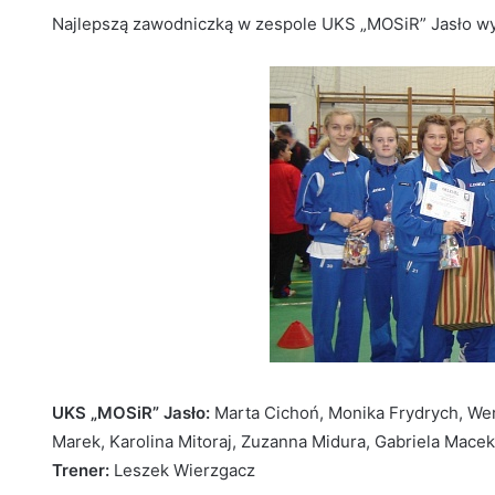
Najlepszą zawodniczką w zespole UKS „MOSiR” Jasło w
UKS „MOSiR” Jasło:
Marta Cichoń, Monika Frydrych, Wero
Marek, Karolina Mitoraj, Zuzanna Midura, Gabriela Mace
Trener:
Leszek Wierzgacz