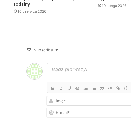
rodziny
10 lutego 2026
10 czerwca 2026
Subscribe
{}