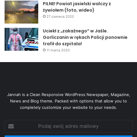
PILNE! Powiat jasielski walczy z
żywiołem (foto, wideo)
27 czerwca 2020
Uciekł z „zakaźnego” w Jaśle.
Gorliczanin w rękach Policji ponownie
trafił do szpitala!
11 marca 2020
Jannah is a Clean Responsive WordPress Newspaper, Magazine,
News and Blog theme. Packed with options that allow you to
completely customize your website to your needs.
Podaj
swój
adres