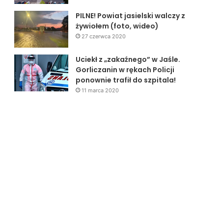
PILNE! Powiat jasielski walczy z
żywiołem (foto, wideo)
27 czerwca 2020
Uciekł z „zakaźnego” w Jaśle.
Gorliczanin w rękach Policji
ponownie trafił do szpitala!
11 marca 2020