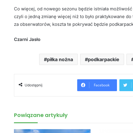
Co więcej, od nowego sezonu będzie istniała możliwość
czyli o jedną zmianę więcej niż to było praktykowane do 
za obserwatorów, koszta te pokrywać będzie podkarpack
Czarni Jasło
piłka nożna
podkarpackie
Facebook
Udostępnij
Powiązane artykuły