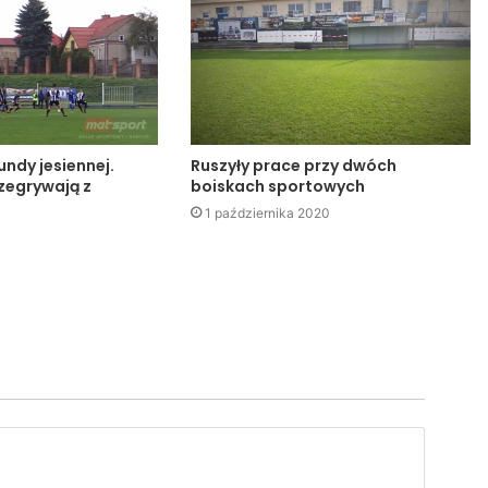
rundy jesiennej.
Ruszyły prace przy dwóch
rzegrywają z
boiskach sportowych
1 października 2020