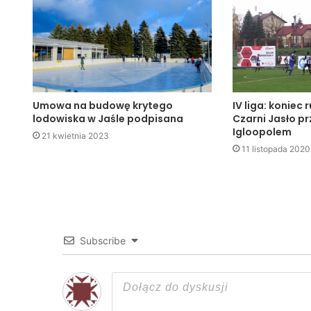
Umowa na budowę krytego
IV liga: koniec 
lodowiska w Jaśle podpisana
Czarni Jasło p
Igloopolem
21 kwietnia 2023
11 listopada 2020
Subscribe