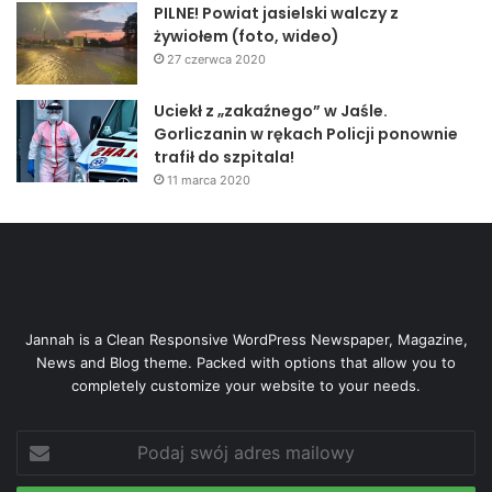
PILNE! Powiat jasielski walczy z
żywiołem (foto, wideo)
27 czerwca 2020
Uciekł z „zakaźnego” w Jaśle.
Gorliczanin w rękach Policji ponownie
trafił do szpitala!
11 marca 2020
Jannah is a Clean Responsive WordPress Newspaper, Magazine,
News and Blog theme. Packed with options that allow you to
completely customize your website to your needs.
Podaj
swój
adres