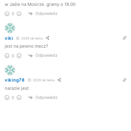
w Jaśle na Mosirze .gramy o 18.00
Odpowiedz
0
viki
2026 lat temu
jest na pewno mecz?
Odpowiedz
0
viking78
2026 lat temu
narazie jest
Odpowiedz
0