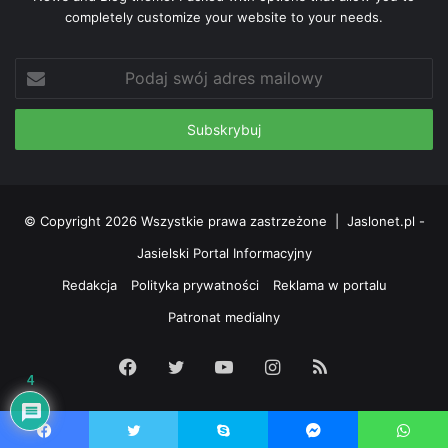
completely customize your website to your needs.
Podaj
swój
adres
mailowy
© Copyright 2026 Wszystkie prawa zastrzeżone |
Jaslonet.pl -
Jasielski Portal Informacyjny
Redakcja
Polityka prywatności
Reklama w portalu
Patronat medialny
Facebook
Twitter
YouTube
Instagram
RSS
4