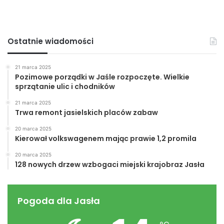
Ostatnie wiadomości
21 marca 2025
Pozimowe porządki w Jaśle rozpoczęte. Wielkie
sprzątanie ulic i chodników
21 marca 2025
Trwa remont jasielskich placów zabaw
20 marca 2025
Kierował volkswagenem mając prawie 1,2 promila
20 marca 2025
128 nowych drzew wzbogaci miejski krajobraz Jasła
Pogoda dla Jasła