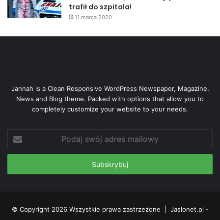
trafił do szpitala!
11 marca 2020
Jannah is a Clean Responsive WordPress Newspaper, Magazine,
News and Blog theme. Packed with options that allow you to
completely customize your website to your needs.
Podaj
swój
adres
mailowy
© Copyright 2026 Wszystkie prawa zastrzeżone |
Jaslonet.pl -