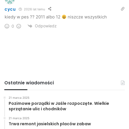
cycu
2026 lat temu
kiedy w pes ?? 2011 albo 12
niszcze wszystkich
Odpowiedz
0
Ostatnie wiadomości
21 marca 2025
Pozimowe porządki w Jaśle rozpoczęte. Wielkie
sprzątanie ulic i chodników
21 marca 2025
Trwa remont jasielskich placów zabaw