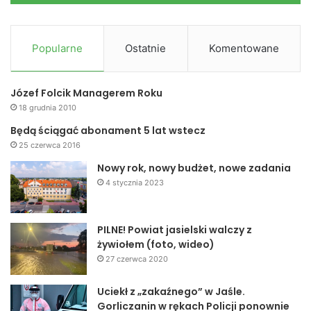
Popularne
Ostatnie
Komentowane
Józef Folcik Managerem Roku
18 grudnia 2010
Będą ściągać abonament 5 lat wstecz
25 czerwca 2016
Nowy rok, nowy budżet, nowe zadania
4 stycznia 2023
PILNE! Powiat jasielski walczy z
żywiołem (foto, wideo)
27 czerwca 2020
Uciekł z „zakaźnego” w Jaśle.
Gorliczanin w rękach Policji ponownie