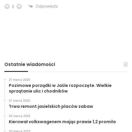
Odpowiedz
0
Ostatnie wiadomości
21 marca 2025
Pozimowe porządki w Jaśle rozpoczęte. Wielkie
sprzątanie ulic i chodników
21 marca 2025
Trwa remont jasielskich placów zabaw
20 marca 2025
Kierował volkswagenem mając prawie 1,2 promila
20 marca 2025