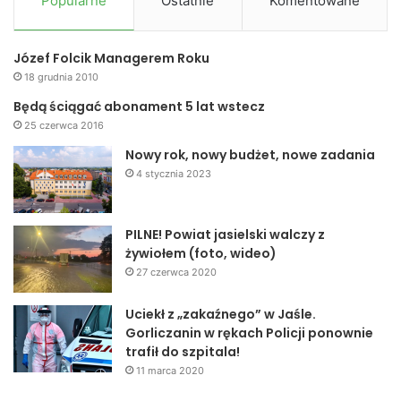
Popularne
Ostatnie
Komentowane
Józef Folcik Managerem Roku
18 grudnia 2010
Będą ściągać abonament 5 lat wstecz
25 czerwca 2016
Nowy rok, nowy budżet, nowe zadania
4 stycznia 2023
PILNE! Powiat jasielski walczy z
żywiołem (foto, wideo)
27 czerwca 2020
Uciekł z „zakaźnego” w Jaśle.
Gorliczanin w rękach Policji ponownie
trafił do szpitala!
11 marca 2020