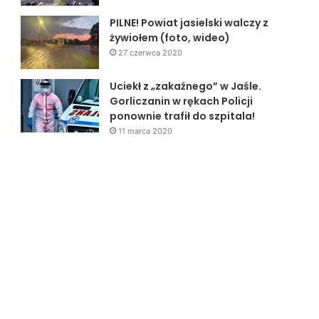
PILNE! Powiat jasielski walczy z
żywiołem (foto, wideo)
27 czerwca 2020
Uciekł z „zakaźnego” w Jaśle.
Gorliczanin w rękach Policji
ponownie trafił do szpitala!
11 marca 2020