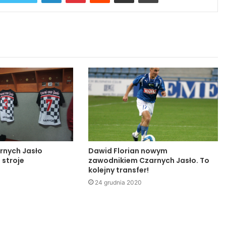
rnych Jasło
Dawid Florian nowym
 stroje
zawodnikiem Czarnych Jasło. To
kolejny transfer!
24 grudnia 2020