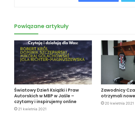
Powiązane artykuły
Światowy Dzień Książki i Praw
Zawodnicy Cza
Autorskich w MBP w Jaśle –
otrzymali nowe
czytamy i inspirujemy online
20 kwietnia 2021
21 kwietnia 2021