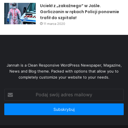
Uciekł z „zakaźnego” w Jaśle.
Gorliczanin w rękach Policji ponownie
trafił do szpitala!
11 marca 2020
Jannah is a Clean Responsive WordPress Newspaper, Magazine,
News and Blog theme. Packed with options that allow you to
completely customize your website to your needs.
Podaj
swój
adres
mailowy