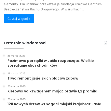
elementy. Dla uczniów przekazała je fundacja Krajowe Centrum
Bezpieczeństwa Ruchu Drogowego. W warunkach…
Czytaj więcej »
Ostatnie wiadomości
21 marca 2025
Pozimowe porządki w Jaśle rozpoczęte. Wielkie
sprzątanie ulic i chodników
21 marca 2025
Trwa remont jasielskich placów zabaw
20 marca 2025
Kierował volkswagenem mając prawie 1,2 promila
20 marca 2025
128 nowych drzew wzbogaci miejski krajobraz Jasła