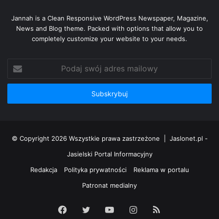
Jannah is a Clean Responsive WordPress Newspaper, Magazine,
News and Blog theme. Packed with options that allow you to
completely customize your website to your needs.
Podaj
swój
adres
mailowy
© Copyright 2026 Wszystkie prawa zastrzeżone |
Jaslonet.pl -
Jasielski Portal Informacyjny
Redakcja
Polityka prywatności
Reklama w portalu
Patronat medialny
Facebook
Twitter
YouTube
Instagram
RSS