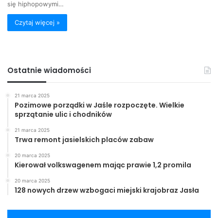
się hiphopowymi…
Czytaj więcej »
Ostatnie wiadomości
21 marca 2025
Pozimowe porządki w Jaśle rozpoczęte. Wielkie
sprzątanie ulic i chodników
21 marca 2025
Trwa remont jasielskich placów zabaw
20 marca 2025
Kierował volkswagenem mając prawie 1,2 promila
20 marca 2025
128 nowych drzew wzbogaci miejski krajobraz Jasła