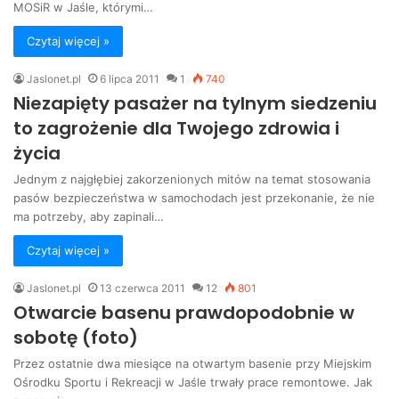
MOSiR w Jaśle, którymi…
Czytaj więcej »
Jaslonet.pl
6 lipca 2011
1
740
Niezapięty pasażer na tylnym siedzeniu
to zagrożenie dla Twojego zdrowia i
życia
Jednym z najgłębiej zakorzenionych mitów na temat stosowania
pasów bezpieczeństwa w samochodach jest przekonanie, że nie
ma potrzeby, aby zapinali…
Czytaj więcej »
Jaslonet.pl
13 czerwca 2011
12
801
Otwarcie basenu prawdopodobnie w
sobotę (foto)
Przez ostatnie dwa miesiące na otwartym basenie przy Miejskim
Ośrodku Sportu i Rekreacji w Jaśle trwały prace remontowe. Jak