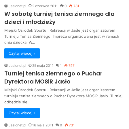
Jaslonet.pl
2 czerwca 2011
0
781
W sobotę turniej tenisa ziemnego dla
dzieci i młodzieży
Miejski Ośrodek Sportu i Rekreacji w Jaśle jest organizatorem
Turnieju Tenisa Ziemnego. Impreza organizowana jest w ramach
dnia dziecka. W…
Czytaj więcej »
Jaslonet.pl
25 maja 2011
1
747
Turniej tenisa ziemnego o Puchar
Dyrektora MOSiR Jasło
Miejski Ośrodek Sportu i Rekreacji w Jaśle jest organizatorem
turnieju tenisa ziemnego o Puchar Dyrektora MOSiR Jasło. Turniej
odbędzie się…
Czytaj więcej »
Jaslonet.pl
16 maja 2011
0
731