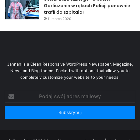
Gorliczanin w rękach Policji ponownie
trafił do szpitala!
11 marca 2020
Jannah is a Clean Responsive WordPress Newspaper, Magazine,
News and Blog theme. Packed with options that allow you to
completely customize your website to your needs.
Podaj
swój
adres
mailowy