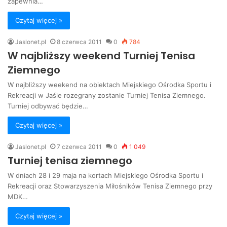
zapewnia…
Czytaj więcej »
Jaslonet.pl
8 czerwca 2011
0
784
W najbliższy weekend Turniej Tenisa
Ziemnego
W najbliższy weekend na obiektach Miejskiego Ośrodka Sportu i
Rekreacji w Jaśle rozegrany zostanie Turniej Tenisa Ziemnego.
Turniej odbywać będzie…
Czytaj więcej »
Jaslonet.pl
7 czerwca 2011
0
1 049
Turniej tenisa ziemnego
W dniach 28 i 29 maja na kortach Miejskiego Ośrodka Sportu i
Rekreacji oraz Stowarzyszenia Miłośników Tenisa Ziemnego przy
MDK…
Czytaj więcej »