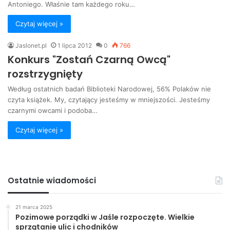
Antoniego. Właśnie tam każdego roku…
Czytaj więcej »
Jaslonet.pl
1 lipca 2012
0
766
Konkurs "Zostań Czarną Owcą"
rozstrzygnięty
Według ostatnich badań Biblioteki Narodowej, 56% Polaków nie
czyta książek. My, czytający jesteśmy w mniejszości. Jesteśmy
czarnymi owcami i podoba…
Czytaj więcej »
Ostatnie wiadomości
21 marca 2025
Pozimowe porządki w Jaśle rozpoczęte. Wielkie
sprzątanie ulic i chodników