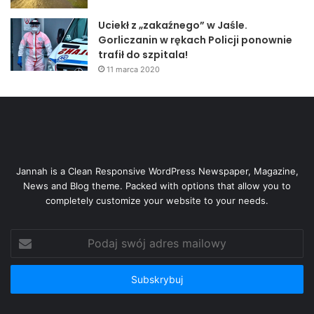
Uciekł z „zakaźnego” w Jaśle.
Gorliczanin w rękach Policji ponownie
trafił do szpitala!
11 marca 2020
Jannah is a Clean Responsive WordPress Newspaper, Magazine,
News and Blog theme. Packed with options that allow you to
completely customize your website to your needs.
Podaj
swój
adres
mailowy