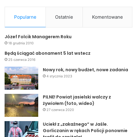
Popularne
Ostatnie
Komentowane
Józef Folcik Managerem Roku
18 grudnia 2010
Będą ściągać abonament 5 lat wstecz
25 czerwca 2016
Nowy rok, nowy budżet, nowe zadania
4 stycznia 2023
PILNE! Powiat jasielski walczy z
żywiołem (foto, wideo)
27 czerwca 2020
Uciekł z „zakaźnego” w Jaśle.
Gorliczanin w rękach Policji ponownie