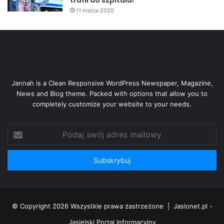
trafił do szpitala!
11 marca 2020
Jannah is a Clean Responsive WordPress Newspaper, Magazine,
News and Blog theme. Packed with options that allow you to
completely customize your website to your needs.
Podaj
swój
adres
mailowy
© Copyright 2026 Wszystkie prawa zastrzeżone |
Jaslonet.pl -
Jasielski Portal Informacyjny