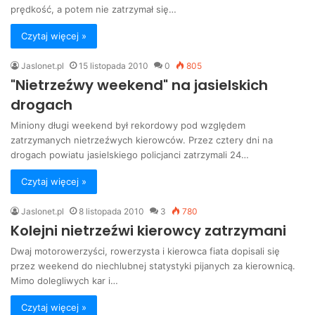
prędkość, a potem nie zatrzymał się…
Czytaj więcej »
Jaslonet.pl
15 listopada 2010
0
805
"Nietrzeźwy weekend" na jasielskich
drogach
Miniony długi weekend był rekordowy pod względem
zatrzymanych nietrzeźwych kierowców. Przez cztery dni na
drogach powiatu jasielskiego policjanci zatrzymali 24…
Czytaj więcej »
Jaslonet.pl
8 listopada 2010
3
780
Kolejni nietrzeźwi kierowcy zatrzymani
Dwaj motorowerzyści, rowerzysta i kierowca fiata dopisali się
przez weekend do niechlubnej statystyki pijanych za kierownicą.
Mimo dolegliwych kar i…
Czytaj więcej »