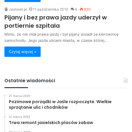
Jaslonet.pl
11 października 2010
6
830
Pijany i bez prawa jazdy uderzył w
portiernie szpitala
Mimo, że nie miał prawa jazdy i był pijany wsiadł za kierownicę
samochodu. Jego jazda ulicami miasta, w czasie której…
Czytaj więcej »
Ostatnie wiadomości
21 marca 2025
Pozimowe porządki w Jaśle rozpoczęte. Wielkie
sprzątanie ulic i chodników
21 marca 2025
Trwa remont jasielskich placów zabaw