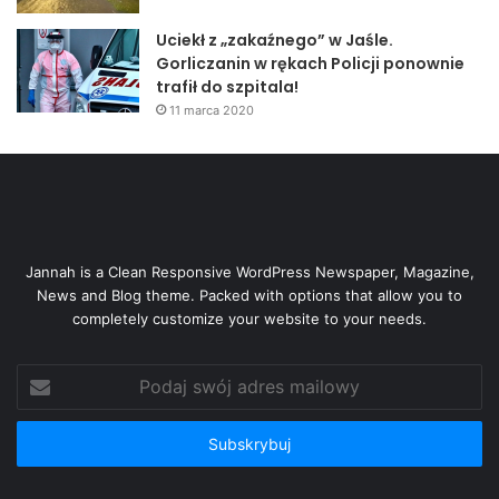
Uciekł z „zakaźnego” w Jaśle.
Gorliczanin w rękach Policji ponownie
trafił do szpitala!
11 marca 2020
Jannah is a Clean Responsive WordPress Newspaper, Magazine,
News and Blog theme. Packed with options that allow you to
completely customize your website to your needs.
Podaj
swój
adres
mailowy