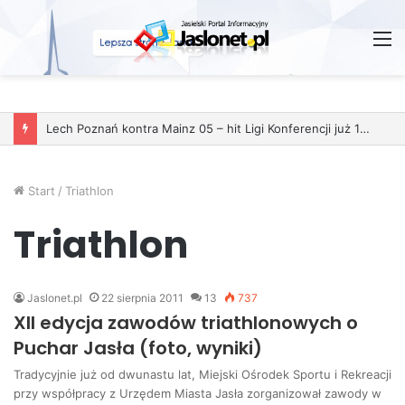
M
Lech Poznań kontra Mainz 05 – hit Ligi Konferencji już 11 grudnia
Start
/
Triathlon
Triathlon
Jaslonet.pl
22 sierpnia 2011
13
737
XII edycja zawodów triathlonowych o
Puchar Jasła (foto, wyniki)
Tradycyjnie już od dwunastu lat, Miejski Ośrodek Sportu i Rekreacji
przy współpracy z Urzędem Miasta Jasła zorganizował zawody w