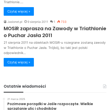
Triathlonie.…
Czytaj więcej »
Jaslonet.pl
9 sierpnia 2011
1
733
MOSiR zaprasza na Zawody w Triathlonie
o Puchar Jasła 2011
21 sierpnia 2011 na obiektach MOSiR-u rozegrane zostaną zawody
w Triathlonie o Puchar Jasła. Trójbój, bo taki jest polski
odpowiednik…
Czytaj więcej »
Ostatnie wiadomości
21 marca 2025
Pozimowe porządki w Jaśle rozpoczęte. Wielkie
sprzątanie ulic i chodników