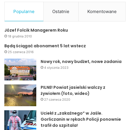
Popularne
Ostatnie
Komentowane
Józef Folcik Managerem Roku
18 grudnia 2010
Będą ściągać abonament 5 lat wstecz
25 czerwca 2016
Nowy rok, nowy budżet, nowe zadania
4 stycznia 2023
PILNE! Powiat jasielski walczy z
żywiołem (foto, wideo)
27 czerwca 2020
Uciekł z „zakaźnego” w Jaśle.
Gorliczanin w rękach Policji ponownie
trafił do szpitala!