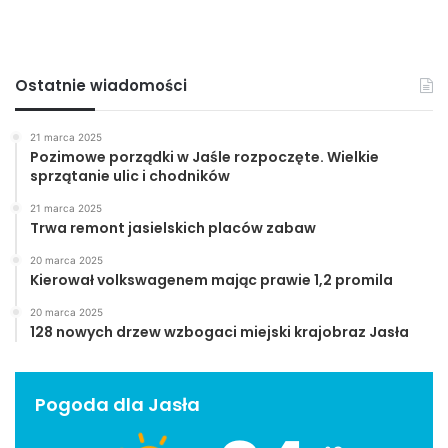
działania
Firmy
Jasło
JSP
Ostatnie wiadomości
podatek dochodowy
podatki
21 marca 2025
Pozimowe porządki w Jaśle rozpoczęte. Wielkie
sprzątanie ulic i chodników
21 marca 2025
Trwa remont jasielskich placów zabaw
20 marca 2025
Kierował volkswagenem mając prawie 1,2 promila
20 marca 2025
128 nowych drzew wzbogaci miejski krajobraz Jasła
Pogoda dla Jasła