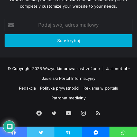
completely customize your website to your needs.
Podaj
swój
adres
mailowy
© Copyright 2026 Wszystkie prawa zastrzeżone |
Jaslonet.pl -
Jasielski Portal Informacyjny
Redakcja
Polityka prywatności
Reklama w portalu
Patronat medialny
Facebook
Twitter
YouTube
Instagram
RSS