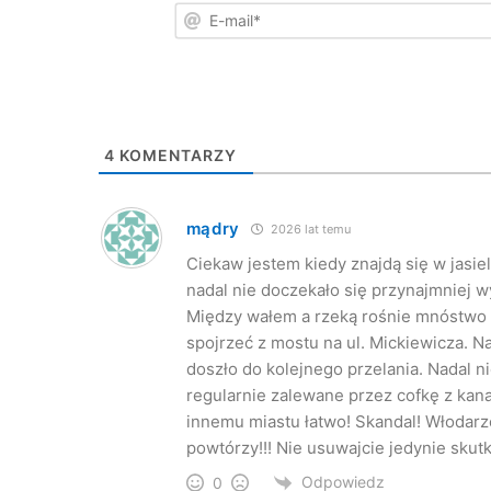
4
KOMENTARZY
mądry
2026 lat temu
Ciekaw jestem kiedy znajdą się w jasi
nadal nie doczekało się przynajmniej w
Między wałem a rzeką rośnie mnóstwo 
spojrzeć z mostu na ul. Mickiewicza. 
doszło do kolejnego przelania. Nadal ni
regularnie zalewane przez cofkę z kana
innemu miastu łatwo! Skandal! Włodarze 
powtórzy!!! Nie usuwajcie jedynie skutk
Odpowiedz
0