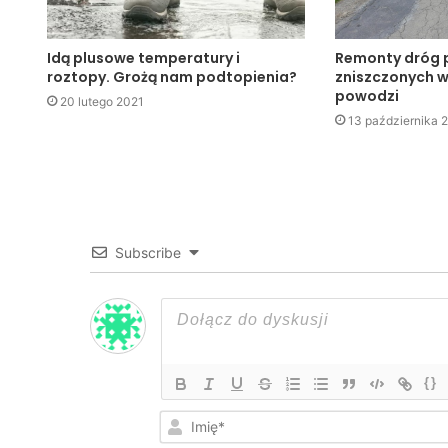
Idą plusowe temperatury i
Remonty dróg 
roztopy. Grożą nam podtopienia?
zniszczonych 
powodzi
20 lutego 2021
13 października 
Subscribe
{}