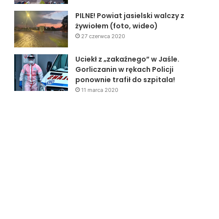
PILNE! Powiat jasielski walczy z
żywiołem (foto, wideo)
27 czerwca 2020
Uciekł z „zakaźnego” w Jaśle.
Gorliczanin w rękach Policji
ponownie trafił do szpitala!
11 marca 2020