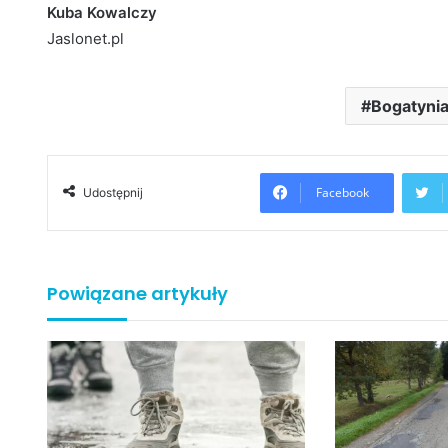
Kuba Kowalczy
Jaslonet.pl
Bogatyni
Facebook
Udostępnij
Powiązane artykuły