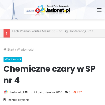
M
Start
/
Wiadomości
Wiadomości
Chemiczne czary w SP
nr 4
Jaslonet.pl
S
29 października 2010
3
787
e
1 minuta czytania
n