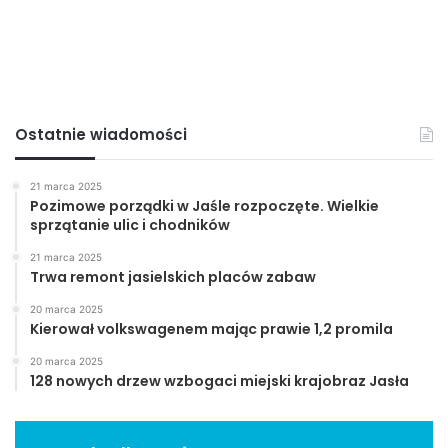
Ostatnie wiadomości
21 marca 2025
Pozimowe porządki w Jaśle rozpoczęte. Wielkie
sprzątanie ulic i chodników
21 marca 2025
Trwa remont jasielskich placów zabaw
20 marca 2025
Kierował volkswagenem mając prawie 1,2 promila
20 marca 2025
128 nowych drzew wzbogaci miejski krajobraz Jasła