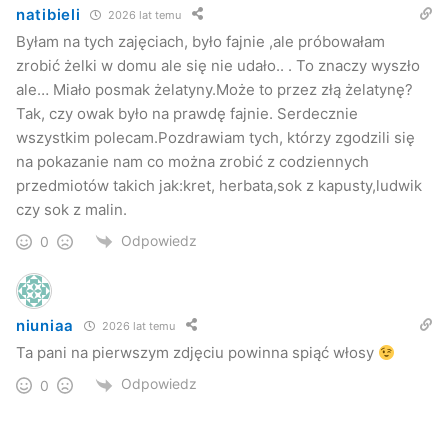
natibieli
2026 lat temu
Byłam na tych zajęciach, było fajnie ,ale próbowałam
zrobić żelki w domu ale się nie udało.. . To znaczy wyszło
ale… Miało posmak żelatyny.Może to przez złą żelatynę?
Tak, czy owak było na prawdę fajnie. Serdecznie
wszystkim polecam.Pozdrawiam tych, którzy zgodzili się
na pokazanie nam co można zrobić z codziennych
przedmiotów takich jak:kret, herbata,sok z kapusty,ludwik
czy sok z malin.
Odpowiedz
0
niuniaa
2026 lat temu
Ta pani na pierwszym zdjęciu powinna spiąć włosy
Odpowiedz
0