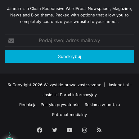
Jannah is a Clean Responsive WordPress Newspaper, Magazine,
News and Blog theme. Packed with options that allow you to
completely customize your website to your needs.
Podaj
swój
adres
mailowy
© Copyright 2026 Wszystkie prawa zastrzeżone |
Jaslonet.pl -
Jasielski Portal Informacyjny
Redakcja
Polityka prywatności
Reklama w portalu
Patronat medialny
Facebook
Twitter
YouTube
Instagram
RSS
3